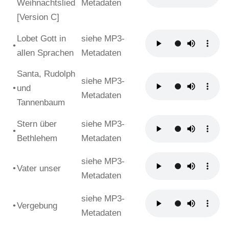
Weihnachtslied
Metadaten
[Version C]
Lobet Gott in
siehe MP3-
•
allen Sprachen
Metadaten
Santa, Rudolph
siehe MP3-
•
und
Metadaten
Tannenbaum
Stern über
siehe MP3-
•
Bethlehem
Metadaten
siehe MP3-
•
Vater unser
Metadaten
siehe MP3-
•
Vergebung
Metadaten