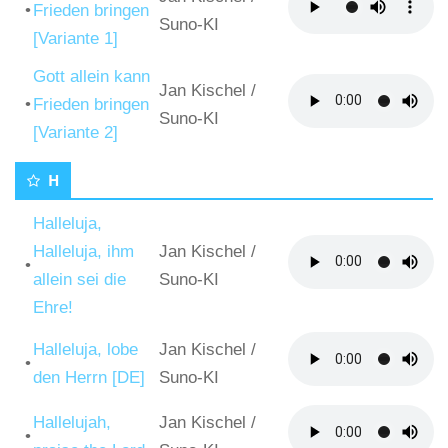
•
Frieden bringen
Suno-KI
[Variante 1]
Gott allein kann
Jan Kischel
/
•
Frieden bringen
Suno-KI
[Variante 2]
H
Halleluja,
Halleluja, ihm
Jan Kischel
/
•
allein sei die
Suno-KI
Ehre!
Halleluja, lobe
Jan Kischel
/
•
den Herrn [DE]
Suno-KI
Hallelujah,
Jan Kischel
/
•