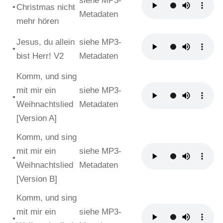
siehe MP3-
•
Christmas nicht
Metadaten
mehr hören
Jesus, du allein
siehe MP3-
•
bist Herr! V2
Metadaten
Komm, und sing
mit mir ein
siehe MP3-
•
Weihnachtslied
Metadaten
[Version A]
Komm, und sing
mit mir ein
siehe MP3-
•
Weihnachtslied
Metadaten
[Version B]
Komm, und sing
mit mir ein
siehe MP3-
•