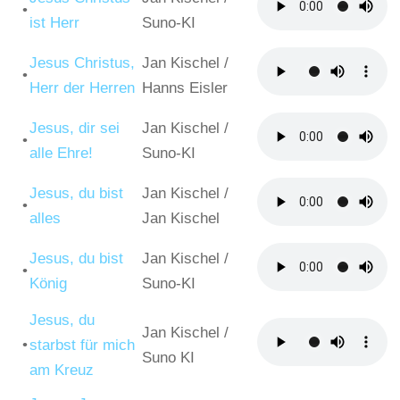
•
ist Herr
Suno-KI
Jesus Christus,
Jan Kischel
/
•
Herr der Herren
Hanns Eisler
Jesus, dir sei
Jan Kischel
/
•
alle Ehre!
Suno-KI
Jesus, du bist
Jan Kischel
/
•
alles
Jan Kischel
Jesus, du bist
Jan Kischel
/
•
König
Suno-KI
Jesus, du
Jan Kischel
/
•
starbst für mich
Suno KI
am Kreuz