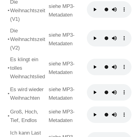
Die
siehe MP3-
•
Weihnachtszeit
Metadaten
(V1)
Die
siehe MP3-
•
Weihnachtszeit
Metadaten
(V2)
Es klingt ein
siehe MP3-
•
tolles
Metadaten
Weihnachtslied
Es wird wieder
siehe MP3-
•
Weihnachten
Metadaten
Groß, Hoch,
siehe MP3-
•
Tief, Endlos
Metadaten
Ich kann Last