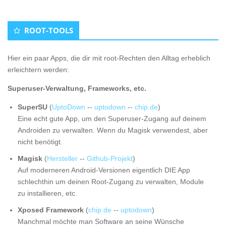
ROOT-TOOLS
Hier ein paar Apps, die dir mit root-Rechten den Alltag erheblich
erleichtern werden:
Superuser-Verwaltung, Frameworks, etc.
SuperSU
(
UptoDown
--
uptodown
--
chip.de
)
Eine echt gute App, um den Superuser-Zugang auf deinem
Androiden zu verwalten. Wenn du Magisk verwendest, aber
nicht benötigt.
Magisk
(
Hersteller
--
Github-Projekt
)
Auf moderneren Android-Versionen eigentlich DIE App
schlechthin um deinen Root-Zugang zu verwalten, Module
zu installieren, etc.
Xposed Framework
(
chip.de
--
uptodown
)
Manchmal möchte man Software an seine Wünsche