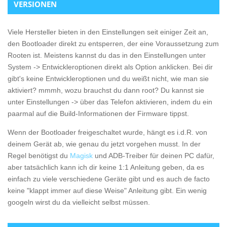
VERSIONEN
Viele Hersteller bieten in den Einstellungen seit einiger Zeit an,
den Bootloader direkt zu entsperren, der eine Voraussetzung zum
Rooten ist. Meistens kannst du das in den Einstellungen unter
System -> Entwickleroptionen direkt als Option anklicken. Bei dir
gibt's keine Entwickleroptionen und du weißt nicht, wie man sie
aktiviert? mmmh, wozu brauchst du dann root? Du kannst sie
unter Einstellungen -> über das Telefon aktivieren, indem du ein
paarmal auf die Build-Informationen der Firmware tippst.
Wenn der Bootloader freigeschaltet wurde, hängt es i.d.R. von
deinem Gerät ab, wie genau du jetzt vorgehen musst. In der
Regel benötigst du
Magisk
und ADB-Treiber für deinen PC dafür,
aber tatsächlich kann ich dir keine 1:1 Anleitung geben, da es
einfach zu viele verschiedene Geräte gibt und es auch de facto
keine "klappt immer auf diese Weise" Anleitung gibt. Ein wenig
googeln wirst du da vielleicht selbst müssen.