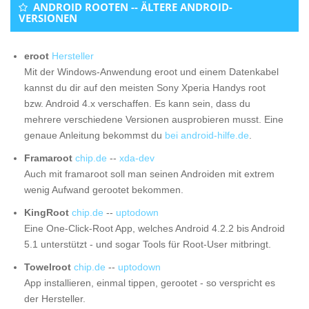
ANDROID ROOTEN -- ÄLTERE ANDROID-
VERSIONEN
eroot
Hersteller
Mit der Windows-Anwendung eroot und einem Datenkabel
kannst du dir auf den meisten Sony Xperia Handys root
bzw. Android 4.x verschaffen. Es kann sein, dass du
mehrere verschiedene Versionen ausprobieren musst. Eine
genaue Anleitung bekommst du
bei android-hilfe.de
.
Framaroot
chip.de
--
xda-dev
Auch mit framaroot soll man seinen Androiden mit extrem
wenig Aufwand gerootet bekommen.
KingRoot
chip.de
--
uptodown
Eine One-Click-Root App, welches Android 4.2.2 bis Android
5.1 unterstützt - und sogar Tools für Root-User mitbringt.
Towelroot
chip.de
--
uptodown
App installieren, einmal tippen, gerootet - so verspricht es
der Hersteller.