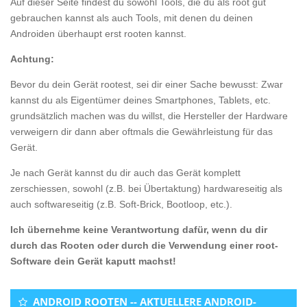
Auf dieser Seite findest du sowohl Tools, die du als root gut
gebrauchen kannst als auch Tools, mit denen du deinen
Androiden überhaupt erst rooten kannst.
Achtung:
Bevor du dein Gerät rootest, sei dir einer Sache bewusst: Zwar
kannst du als Eigentümer deines Smartphones, Tablets, etc.
grundsätzlich machen was du willst, die Hersteller der Hardware
verweigern dir dann aber oftmals die Gewährleistung für das
Gerät.
Je nach Gerät kannst du dir auch das Gerät komplett
zerschiessen, sowohl (z.B. bei Übertaktung) hardwareseitig als
auch softwareseitig (z.B. Soft-Brick, Bootloop, etc.).
Ich übernehme keine Verantwortung dafür, wenn du dir
durch das Rooten oder durch die Verwendung einer root-
Software dein Gerät kaputt machst!
ANDROID ROOTEN -- AKTUELLERE ANDROID-