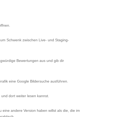
ffnen.
 Zum Schwenk zwischen Live- und Staging-
ragwürdige Bewertungen aus und gib dir
rafik eine Google Bildersuche ausführen.
und dort weiter lesen kannst.
 eine andere Version haben willst als die, die im
raktisch.