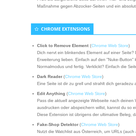
Maßnahme gegen Abzocker-Seiten und ein absolut
CHROME EXTENSIONS
Click to Remove Element
(
Chrome Web Store
)
Dich nervt ein blinkendes Element auf einer Seite?
Erweiterung lieben. Einfach auf den "Nuke-Button" k
Normalmodus und fertig. Verklickt? Einfach die Seite
Dark Reader
(
Chrome Web Store
)
Eine Seite ist dir zu grell und strahlt dich geradez
Edit Anything
(
Chrome Web Store
)
Pass die aktuell angezeigte Webseite nach deinen
ausdrucken oder abspeichern willst, kannst du so e
Diese Extension ist übrigens der ultimative Beleg,
Fake-Shop Detektor
(
Chrome Web Store
)
Nutzt die Watchlist aus Österreich, um URLs (auch