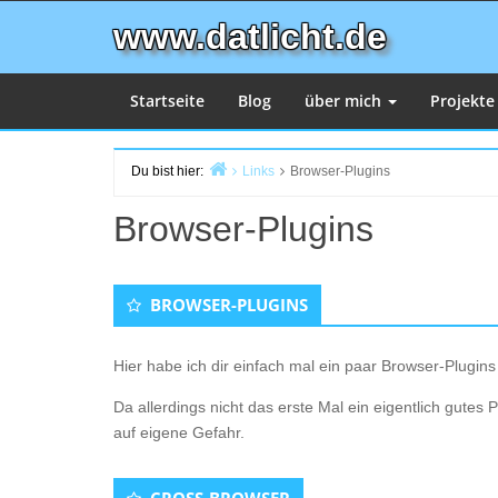
Zum
www.datlicht.de
Inhalt
springen
Startseite
Blog
über mich
Projekt
Du bist hier:
Links
Browser-Plugins
Start
Browser-Plugins
BROWSER-PLUGINS
Hier habe ich dir einfach mal ein paar Browser-Plugins
Da allerdings nicht das erste Mal ein eigentlich gutes
auf eigene Gefahr.