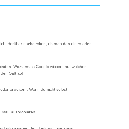
lleicht darüber nachdenken, ob man den einen oder
erbinden. Wozu muss Google wissen, auf welchen
den Saft ab!
oder erweitern. Wenn du nicht selbst
n mal" ausprobieren.
bei Links - neben dem Link an. Eine super