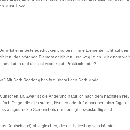
es Must-Have!
 Du willst eine Seite ausdrucken und bestimmte Elemente nicht auf de
licken, das störende Element anklicken, und weg ist es. Mit einem weit
 neu laden und alles ist wieder gut. Praktisch, oder?
u an? Mit Dark Reader gibt's fast überall den Dark Mode.
 Wünschen an. Zwar ist die Änderung natürlich nach dem nächsten Neu
infach Dinge, die dich stören, löschen oder Informationen hinzufügen.
 dass ausgedruckte Screenshots nur bedingt beweiskräftig sind.
 aus Deutschland) abzugleichen, die ein Fakeshop sein könnten.