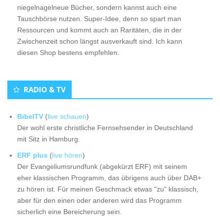
niegelnagelneue Bücher, sondern kannst auch eine
Tauschbörse nutzen. Super-Idee, denn so spart man
Ressourcen und kommt auch an Raritäten, die in der
Zwischenzeit schon längst ausverkauft sind. Ich kann
diesen Shop bestens empfehlen.
RADIO & TV
BibelTV
(
live schauen
)
Der wohl erste christliche Fernsehsender in Deutschland
mit Sitz in Hamburg.
ERF plus
(
live hören
)
Der Evangeliumsrundfunk (abgekürzt ERF) mit seinem
eher klassischen Programm, das übrigens auch über DAB+
zu hören ist. Für meinen Geschmack etwas "zu" klassisch,
aber für den einen oder anderen wird das Programm
sicherlich eine Bereicherung sein.