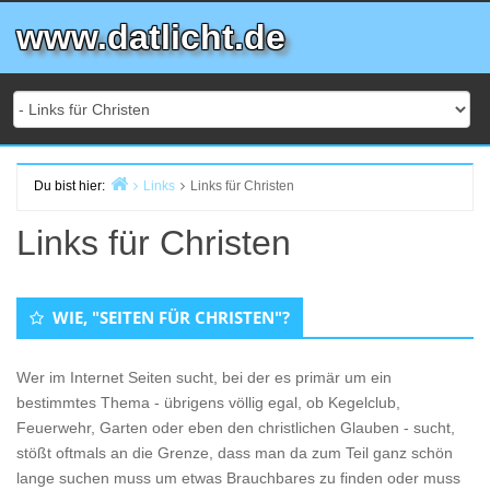
Zum
www.datlicht.de
Inhalt
springen
Du bist hier:
Links
Links für Christen
Start
Links für Christen
WIE, "SEITEN FÜR CHRISTEN"?
Wer im Internet Seiten sucht, bei der es primär um ein
bestimmtes Thema - übrigens völlig egal, ob Kegelclub,
Feuerwehr, Garten oder eben den christlichen Glauben - sucht,
stößt oftmals an die Grenze, dass man da zum Teil ganz schön
lange suchen muss um etwas Brauchbares zu finden oder muss