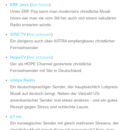
ERF Jess
(
live hören
)
Unter ERF Pop kann man modernere christliche Musik
hören wie man sie vom Stil her auch von einem sakulären
Radio erwarten würde.
GOD TV
(
live schauen
)
Ein übrigens auch über ASTRA empfangbarer christlicher
Fernsehsender.
HopeTV
(
live schauen
)
Der als HOPE Channel gestartete christliche
Fernsehsender mit Sitz in Deutschland.
ichtys Radio
Ein deutschsprachiger Sender, der hauptsächlich Lobpreis-
Musik auf deutsch bringt. Neben der Vielzahl US-
amerikanischer Sender mal etwas anderes - und ein gutes
Rezept gegen Stress und schlechte Laune.
p7.no
Ein norwegischer Sender mit gleich mehreren Streams, der
christliche Musik bringt. Kann ich norwegisch? Nein, kein