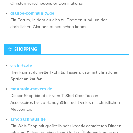
Christen verschiedenster Dominationen.
glaube-community.de
Ein Forum, in dem du dich zu Themen rund um den
christlichen Glauben austauschen kannst.
SHOPPING
c-shirts.de
Hier kannst du nette T-Shirts, Tassen, usw. mit christlichen
Sprüchen kaufen.
mountain-movers.de
Dieser Shop bietet dir vom T-Shirt über Tassen,
Accessoires bis zu Handyhüllen echt vieles mit christlichen
Motiven an.
arnobackhaus.de
Ein Web-Shop mit großteils sehr kreativ gestalteten Dingen
mit dem Fokus auf christliche Motive. Übrigens kannst du