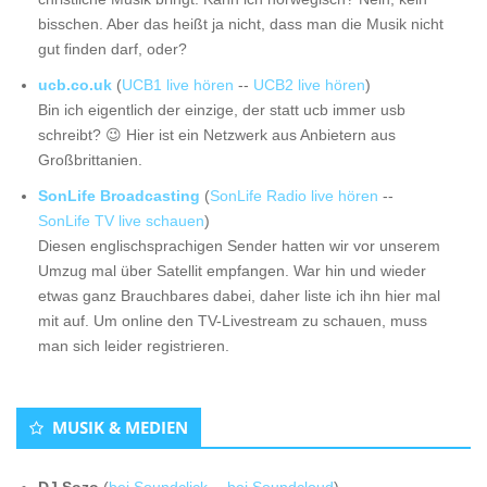
bisschen. Aber das heißt ja nicht, dass man die Musik nicht
gut finden darf, oder?
ucb.co.uk
(
UCB1 live hören
--
UCB2 live hören
)
Bin ich eigentlich der einzige, der statt ucb immer usb
schreibt? 😉 Hier ist ein Netzwerk aus Anbietern aus
Großbrittanien.
SonLife Broadcasting
(
SonLife Radio live hören
--
SonLife TV live schauen
)
Diesen englischsprachigen Sender hatten wir vor unserem
Umzug mal über Satellit empfangen. War hin und wieder
etwas ganz Brauchbares dabei, daher liste ich ihn hier mal
mit auf. Um online den TV-Livestream zu schauen, muss
man sich leider registrieren.
MUSIK & MEDIEN