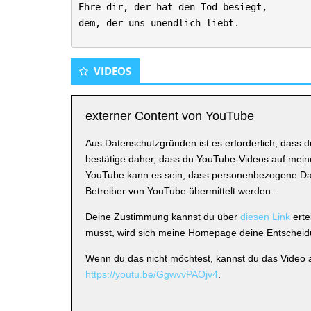
Ehre dir, der hat den Tod besiegt,
dem, der uns unendlich liebt.
VIDEOS
externer Content von YouTube
Aus Datenschutzgründen ist es erforderlich, dass 
bestätige daher, dass du YouTube-Videos auf mein
YouTube kann es sein, dass personenbezogene Dat
Betreiber von YouTube übermittelt werden.
Deine Zustimmung kannst du über
diesen Link
erte
musst, wird sich meine Homepage deine Entscheidu
Wenn du das nicht möchtest, kannst du das Video a
https://youtu.be/GgwvvPAOjv4
.