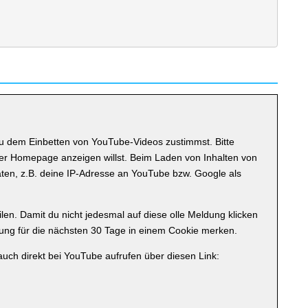
du dem Einbetten von YouTube-Videos zustimmst. Bitte
er Homepage anzeigen willst. Beim Laden von Inhalten von
en, z.B. deine IP-Adresse an YouTube bzw. Google als
ilen. Damit du nicht jedesmal auf diese olle Meldung klicken
ng für die nächsten 30 Tage in einem Cookie merken.
uch direkt bei YouTube aufrufen über diesen Link: