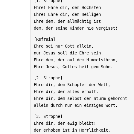
[1. Strophe]
Ehre! Ehre dir, dem Höchsten!
Ehre! Ehre dir, dem Heiligen!
Ehre dem, der allmächtig ist!
dem, der seine Kinder nie vergisst!
[Refrain]
Ehre sei nur Gott allein,
nur Jesus soll die Ehre sein.
Ehre dem, der auf dem Himmelsthron,
Ehre Jesus, Gottes heiligem Sohn.
[2. Strophe]
Ehre dir, dem Schöpfer der Welt,
Ehre dir, der alles erhält.
Ehre dir, dem selbst der Sturm gehorcht
allein durch nur ein einziges Wort.
[3. Strophe]
Ehre dir, der ewig bleibt!
der erhoben ist in Herrlichkeit.