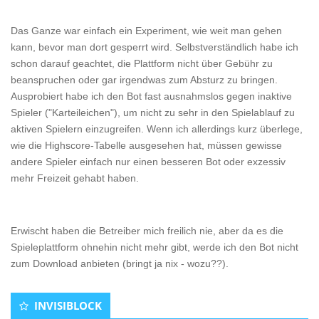
Das Ganze war einfach ein Experiment, wie weit man gehen
kann, bevor man dort gesperrt wird. Selbstverständlich habe ich
schon darauf geachtet, die Plattform nicht über Gebühr zu
beanspruchen oder gar irgendwas zum Absturz zu bringen.
Ausprobiert habe ich den Bot fast ausnahmslos gegen inaktive
Spieler ("Karteileichen"), um nicht zu sehr in den Spielablauf zu
aktiven Spielern einzugreifen. Wenn ich allerdings kurz überlege,
wie die Highscore-Tabelle ausgesehen hat, müssen gewisse
andere Spieler einfach nur einen besseren Bot oder exzessiv
mehr Freizeit gehabt haben.
Erwischt haben die Betreiber mich freilich nie, aber da es die
Spieleplattform ohnehin nicht mehr gibt, werde ich den Bot nicht
zum Download anbieten (bringt ja nix - wozu??).
INVISIBLOCK