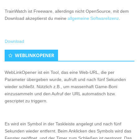
TrainWatch ist Freeware, allerdings nicht OpenSource, mit dem
Download akzeptierst du meine
allgemeine Softwarelizenz
.
Download
WEBLINKOPENER
WebLinkOpener ist ein Tool, das eine Web-URL, die per
Parameter übergeben wurde, aufruft und nach fünf Sekunden
wieder schließt. Nützlich z.B., um massenhaft Game-Boni
einzusammeln und den Aufruf der URL automatisch bzw.
gescriptet zu triggern.
Es wird ein Symbol in der Taskleiste angelegt und nach fünf
Sekunden wieder entfernt. Beim Anklicken des Symbols wird das
Fenster geöffnet, und der Timer zum Schließen ist gestoppt. Das