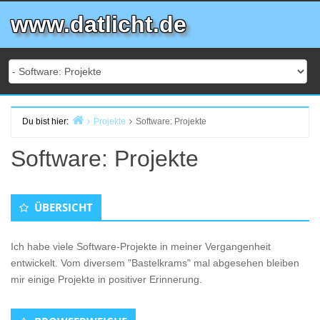
Zum
www.datlicht.de
Inhalt
springen
Du bist hier:
Projekte
Software: Projekte
Start
Software: Projekte
ÜBERSICHT
Ich habe viele Software-Projekte in meiner Vergangenheit
entwickelt. Vom diversem "Bastelkrams" mal abgesehen bleiben
mir einige Projekte in positiver Erinnerung.