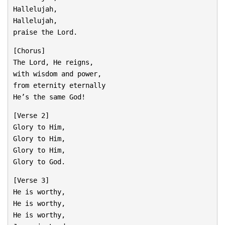
Hallelujah,
Hallelujah,
praise the Lord.
[Chorus]
The Lord, He reigns,
with wisdom and power,
from eternity eternally
He’s the same God!
[Verse 2]
Glory to Him,
Glory to Him,
Glory to Him,
Glory to God.
[Verse 3]
He is worthy,
He is worthy,
He is worthy,