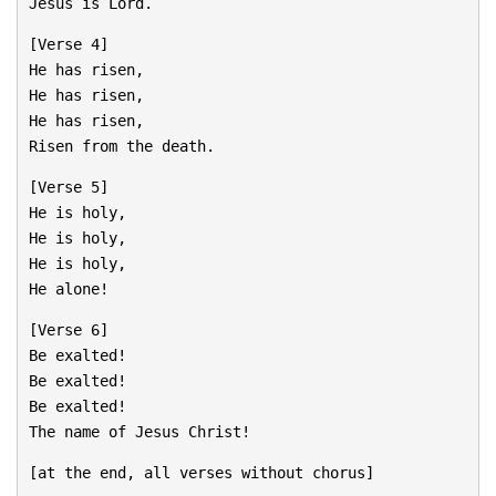
Jesus is Lord.
[Verse 4]
He has risen,
He has risen,
He has risen,
Risen from the death.
[Verse 5]
He is holy,
He is holy,
He is holy,
He alone!
[Verse 6]
Be exalted!
Be exalted!
Be exalted!
The name of Jesus Christ!
[at the end, all verses without chorus]