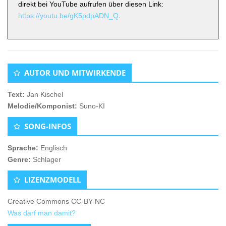
direkt bei YouTube aufrufen über diesen Link:
https://youtu.be/gK5pdpADN_Q
.
Untergeordnete
AUTOR UND MITWIRKENDE
Seitenleiste
Text:
Jan Kischel
Melodie/Komponist:
Suno-KI
SONG-INFOS
Sprache:
Englisch
Genre:
Schlager
LIZENZMODELL
Creative Commons CC-BY-NC
Was darf man damit?